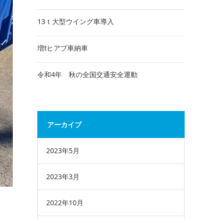
13ｔ大型ウイング車導入
増tヒアブ車納車
令和4年 秋の全国交通安全運動
アーカイブ
2023年5月
2023年3月
2022年10月