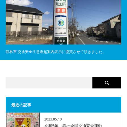
館林市 交通安全注意喚起案内表示に協賛させて頂きました。
最近の記事
2023.05.10
令和5年 春の全国交通安全運動