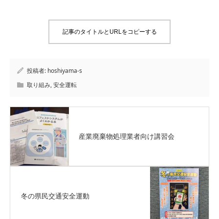
記事のタイトルとURLをコピーする
投稿者:
hoshiyama-s
取り組み
,
安全運転
産業廃棄物処理業者向け講習会
冬の県民交通安全運動