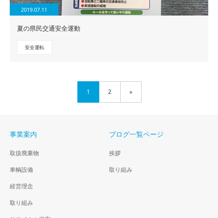
2019.07.11
夏の県民交通安全運動
安全運転
1
2
»
事業案内
ブログ一覧ページ
取扱廃棄物
挨拶
車輌設備
取り組み
経営理念
取り組み