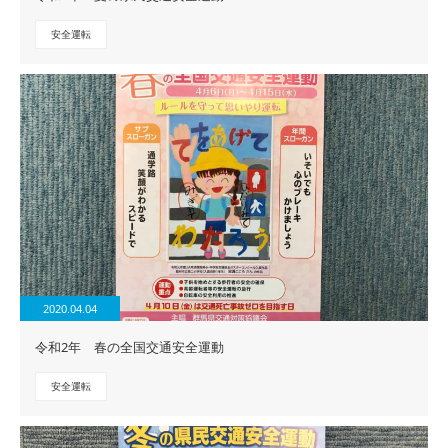
安全運転
2020.04.04
令和2年 春の全国交通安全運動
安全運転