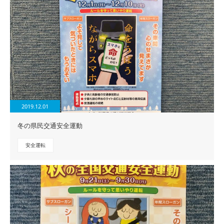
2019.12.01
冬の県民交通安全運動
安全運転