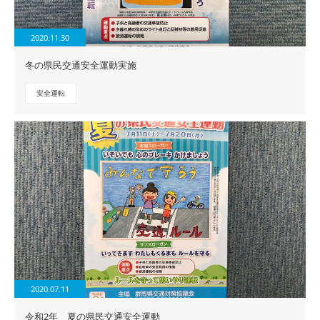
2020.11.30
冬の県民交通安全運動実施
安全運転
2020.07.11
令和2年 夏の県民交通安全運動